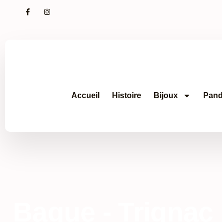
Accueil
Histoire
Bijoux
Pand
Bague - Trignac