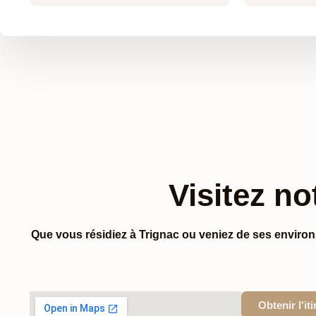
Visitez no
Que vous résidiez à Trignac ou veniez de ses enviro
Obtenir l'it