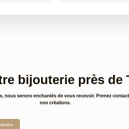
tre bijouterie près de
ns, nous serons enchantés de vous recevoir.
Prenez contact
nos créations.
inéraire