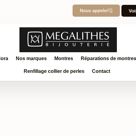
Nous appeler
Voir
ora
Nos marques
Montres
Réparations de montres 
Renfillage collier de perles
Contact