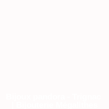
Bijoux pandora - Trignac
| Bijouterie Mégalithes