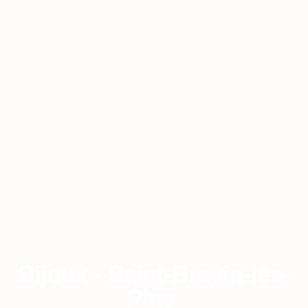
Bijoux - Saint-Brevin-les-
Pins