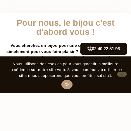
Pour nous, le bijou c'est
d'abord vous !
Vous cherchez un bijou pour une occasion spéciale ou
02 40 22 51 96
simplement pour vous faire plaisir ? Notre équipe se tient à
votre disposition pour vous aider à trouver la pièce
parfaite.
Nous utilisons des cookies pour vous garantir la meilleure
expérience sur notre site web. Si vous continuez à utiliser ce
site, nous supposerons que vous en êtes satisfait.
OK
Nos bagues
Découvrez notre collection de bagues, allant
des solitaires classiques aux designs
contemporains. Chaque bague est
soigneusement sélectionnée pour sublimer vos
moments les plus précieux.