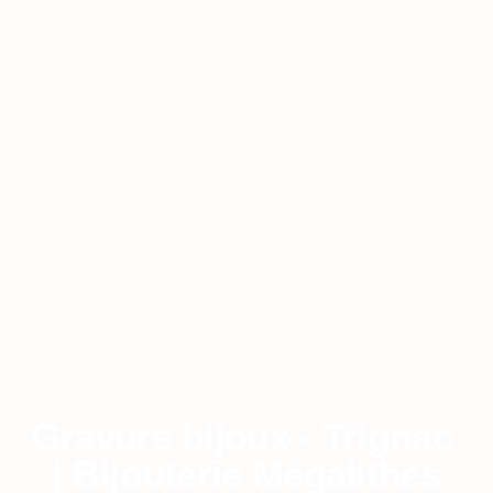
Gravure bijoux - Trignac
| Bijouterie Mégalithes