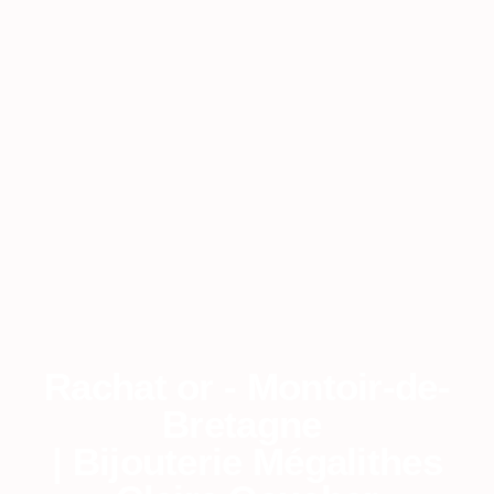
Rachat or - Montoir-de-
Bretagne
| Bijouterie Mégalithes